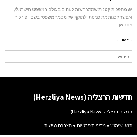
ייפוי
יש מהפכות קטנות שמתרחשות לעתים בעולם המשפט הישראלי,
כוח
ואפשר לכנות את כניסתו לתוקף של מסמך משפטי בשם ייפוי כוח
מתמשך
מתמשך,
קרא עוד ←
חיפוש
עבור:
חדשות הרצליה (Herzliya News)
חדשות הרצליה (Herzliya News)
תנאי שימוש
•
מדיניות פרטיות
•
הצהרת נגישות