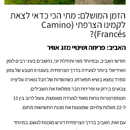
הזמן המושלם: מתי הכי כדאי לצאת
לקמינו הצרפתי (Camino
Francés)?
האביב: פריחה ושינויי מזג אוויר
חודשי האביב, ובמיוחד מאי ותחילת יוני, נחשבים בעיני רבים לזמן
האידיאלי ביותר לצעידה בדרך הצרפתית. בעונה זו הטבע של צפון
ספרד נמצא בשיא תפארתו, כשהשדות של חבל נווארה וגליציה
צבועים בירוק עז ופריחת הבר ממלאת את השבילים.
הטמפרטורות נוחות מאוד לצעידה מאומצת, ונעול לרוב בין 15
ל-22 מעלות צלזיוס, שמונעות את סכנת התשישות מחום.
עם זאת, האביב בדרך הצרפתית דורש מוכנות לגשם, במיוחד