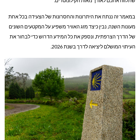
שתלווה אתכם לאורך מאות הקילומטרים.
(CAMINO
במאמר זה ננתח את היתרונות והחסרונות של הצעידה בכל אחת
FRANCÉS)?
מעונות השנה, נבין כיצד מזג האוויר משפיע על המקטעים השונים
של הדרך הצרפתית, ונספק את כל המידע הדרוש כדי לבחור את
העיתוי המושלם ליציאה לדרך בשנת 2026.