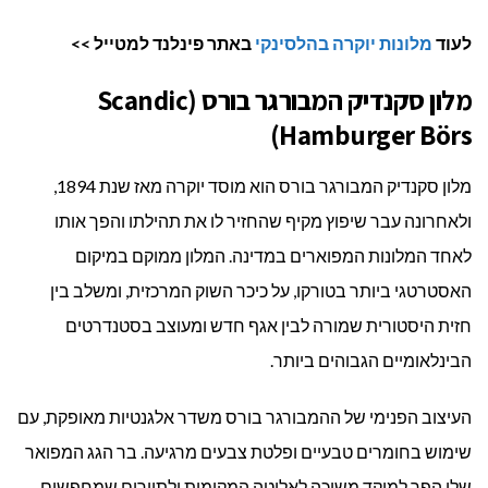
לעוד
מלונות יוקרה בהלסינקי
באתר פינלנד למטייל >>
מלון סקנדיק המבורגר בורס (Scandic
Hamburger Börs)
מלון סקנדיק המבורגר בורס הוא מוסד יוקרה מאז שנת 1894,
ולאחרונה עבר שיפוץ מקיף שהחזיר לו את תהילתו והפך אותו
לאחד המלונות המפוארים במדינה. המלון ממוקם במיקום
האסטרטגי ביותר בטורקו, על כיכר השוק המרכזית, ומשלב בין
חזית היסטורית שמורה לבין אגף חדש ומעוצב בסטנדרטים
הבינלאומיים הגבוהים ביותר.
העיצוב הפנימי של ההמבורגר בורס משדר אלגנטיות מאופקת, עם
שימוש בחומרים טבעיים ופלטת צבעים מרגיעה. בר הגג המפואר
שלו הפך למוקד משיכה לאליטה המקומית ולתיירים שמחפשים