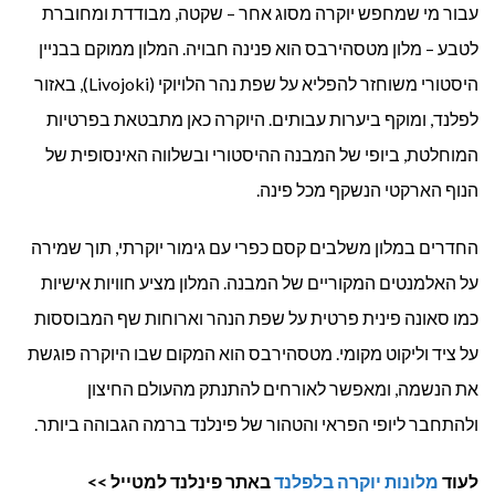
עבור מי שמחפש יוקרה מסוג אחר – שקטה, מבודדת ומחוברת
לטבע – מלון מטסהירבס הוא פנינה חבויה. המלון ממוקם בבניין
היסטורי משוחזר להפליא על שפת נהר הלויוקי (Livojoki), באזור
לפלנד, ומוקף ביערות עבותים. היוקרה כאן מתבטאת בפרטיות
המוחלטת, ביופי של המבנה ההיסטורי ובשלווה האינסופית של
הנוף הארקטי הנשקף מכל פינה.
החדרים במלון משלבים קסם כפרי עם גימור יוקרתי, תוך שמירה
על האלמנטים המקוריים של המבנה. המלון מציע חוויות אישיות
כמו סאונה פינית פרטית על שפת הנהר וארוחות שף המבוססות
על ציד וליקוט מקומי. מטסהירבס הוא המקום שבו היוקרה פוגשת
את הנשמה, ומאפשר לאורחים להתנתק מהעולם החיצון
ולהתחבר ליופי הפראי והטהור של פינלנד ברמה הגבוהה ביותר.
לעוד
מלונות יוקרה בלפלנד
באתר פינלנד למטייל >>