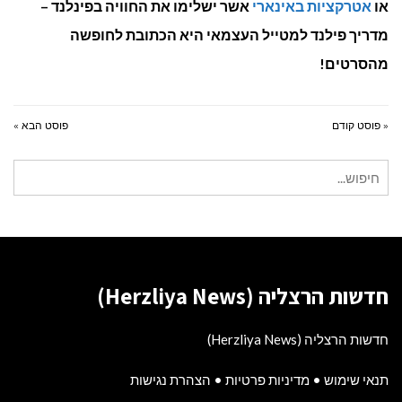
או
אטרקציות באינארי
אשר ישלימו את החוויה בפינלנד –
מדריך פילנד למטייל העצמאי היא הכתובת לחופשה
מהסרטים!
« פוסט קודם
פוסט הבא »
חיפוש
עבור:
חדשות הרצליה (Herzliya News)
חדשות הרצליה (Herzliya News)
תנאי שימוש
•
מדיניות פרטיות
•
הצהרת נגישות