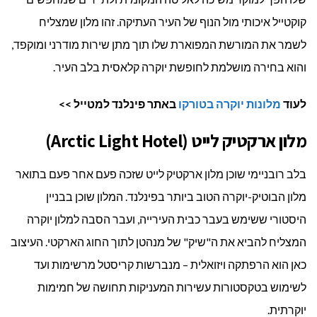
קוקטייל איכותי מול הנוף של העיר העתיקה. זהו מלון שמצליח
לשמר את המורשת המפוארת שלו תוך מתן שירות מודרני ומוקפד,
והוא בחירה מושלמת לחופשת יוקרה קלאסית בלב העיר.
לעוד
מלונות יוקרה בטורקו
באתר פינלנד למטייל >>
מלון ארקטיק לייט (Arctic Light Hotel)
בלב רובניימי שוכן מלון ארקטיק לייט שזכה פעם אחר פעם בתואר
מלון הבוטיק-יוקרה הטוב ביותר בפינלנד. המלון שוכן בבניין
היסטורי ששימש בעבר כבית העירייה, ועבר הסבה למלון יוקרה
המצליח להביא את ה"שיק" של מנהטן לתוך החוג הארקטי. העיצוב
כאן הוא הרפתקה ויזואלית – מנברשות קריסטל מרשימות ועד
לשימוש בטקסטורות עשירות המעניקות תחושה של חמימות
יוקרתית.