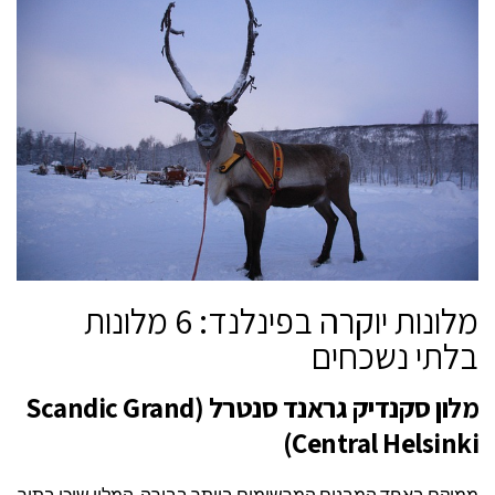
מלונות יוקרה בפינלנד: 6 מלונות
בלתי נשכחים
מלון סקנדיק גראנד סנטרל (Scandic Grand
Central Helsinki)
ממוקם באחד המבנים המרשימים ביותר בבירה, המלון שוכן בתוך