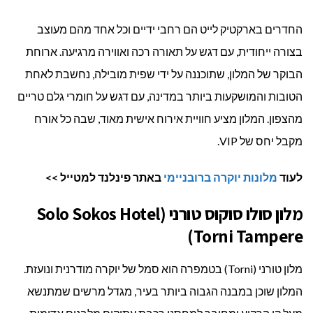
החדרים בארקטיק לייט הם רחבי ידיים וכל אחד מהם מעוצב
בצורה ייחודית, עם דגש על תאורה רכה ואווירה מרגיעה. ארוחת
הבוקר של המלון, שתוכננה על ידי שפית מובילה, נחשבת לאחת
הטובות והמושקעות ביותר במדינה, עם דגש על חומרי גלם טריים
מהצפון. המלון מציע חוויית אירוח אישית מאוד, שבה כל אורח
מקבל יחס של VIP.
לעוד
מלונות יוקרה ברובניימי
באתר פינלנד למטייל >>
מלון סולו סוקוס טורני (Solo Sokos Hotel
Torni Tampere)
מלון טורני (Torni) בטמפרה הוא סמל של יוקרה מודרנית ונועזת.
המלון שוכן במבנה הגבוה ביותר בעיר, מגדל מרשים שמתנשא