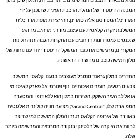
המבנה ההיסטורי של הנהלת הרכבת הפינית שתוכנן על ידי
האדריכל המפורסם אליה סארינן. זוהי יצירת מופת אדריכלית
המשלבת יוקרה קלאסית עם עיצוב מודרני מרהיב. מהרגע
שנכנסים למסדרונות הרחבים עם התקרות הגבוהות והחלונות
המקוריים, מרגישים את כובד המשקל ההיסטורי יחד עם נוחות של
מלון חמישה כוכבים מהשורה הראשונה.
החדרים במלון גראנד סנטרל מעוצבים בסגנון קלאסי, המשלב
צבעים רגועים, חומרים איכותיים ונוף פנורמי אל פארק קאיסנימי
או אל לב העיר השוקק. השירות במלון הוא ללא דופי, והמסעדה
המפוארת שלו, "Grand Central", מציעה חוויה קולינרית אלגנטית
באווירה של אירופה הקלאסית. זהו המלון המושלם למי שרוצה
לחוות את היוקרה של הלסינקי בנקודה המרכזית והמרשימה ביותר
שלה.