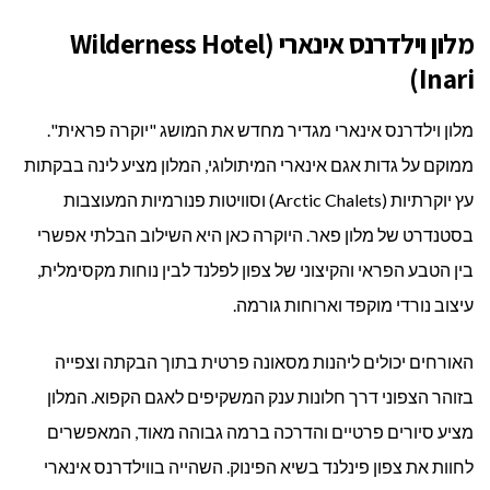
מלון וילדרנס אינארי (Wilderness Hotel
Inari)
מלון וילדרנס אינארי מגדיר מחדש את המושג "יוקרה פראית".
ממוקם על גדות אגם אינארי המיתולוגי, המלון מציע לינה בבקתות
עץ יוקרתיות (Arctic Chalets) וסוויטות פנורמיות המעוצבות
בסטנדרט של מלון פאר. היוקרה כאן היא השילוב הבלתי אפשרי
בין הטבע הפראי והקיצוני של צפון לפלנד לבין נוחות מקסימלית,
עיצוב נורדי מוקפד וארוחות גורמה.
האורחים יכולים ליהנות מסאונה פרטית בתוך הבקתה וצפייה
בזוהר הצפוני דרך חלונות ענק המשקיפים לאגם הקפוא. המלון
מציע סיורים פרטיים והדרכה ברמה גבוהה מאוד, המאפשרים
לחוות את צפון פינלנד בשיא הפינוק. השהייה בווילדרנס אינארי