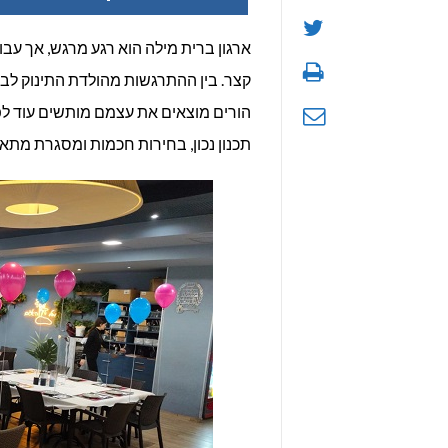
ב
ארגון ברית מילה הוא רגע מרגש, אך עבו
קצר. בין ההתרגשות מהולדת התינוק לבין
ב
הורים מוצאים את עצמם מותשים עוד ל
ר
תכנון נכון, בחירות חכמות ומסגרת מתאימ
ו
ל
מ