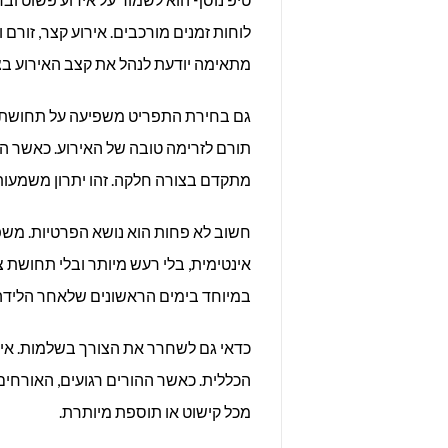
לוחות זמנים מורכבים. אירוע קצר, זור
מתאימה יודעת לנהל את קצב האירוע בצו
גם בחירת התפריט משפיעה על תחושת ה
תורם לזרימה טובה של האירוע. כאשר האו
מתקדם בצורה חלקה. זהו יתרון משמעות
חשוב לא פחות הוא נושא הפרטיות. מש
אינטימית, בלי רעש מיותר ובלי תחושת צ
במיוחד בימים הראשונים שלאחר הלידה. 
כדאי גם לשחרר את הצורך בשלמות. איר
הכללית. כאשר ההורים רגועים, האורחים 
מכל קישוט או תוספת מיותרת.