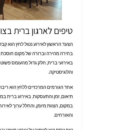
טיפים לארגון ברית בצו
הצעד הראשון לאירוע נטול לחץ הוא קב
בחירה מהירה וברורה של מקום חוסכת 
באירועי ברית, חלק גדול מהעומס פשוט
והלוגיסטיקה.
אחד הגורמים המרכזיים ללחץ הוא ריבוי ס
תיאום, זמן והתעסקות. באירוע ברית במ
במקום, הצוות מיומן, והחלל ערוך לאי
והאורחים.
טיפ נוסף הוא לשמור על אירוע פשוט וברו