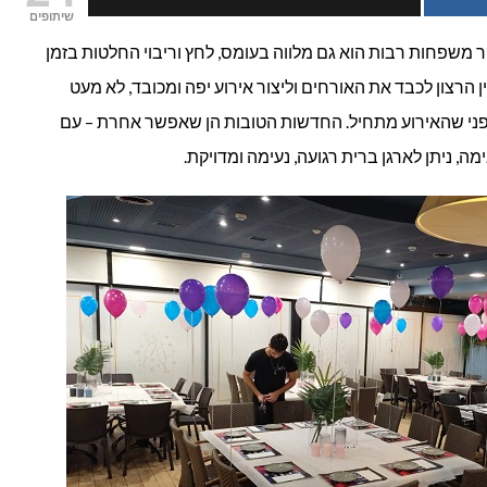
שיתופים
רית
ר משפחות רבות הוא גם מלווה בעומס, לחץ וריבוי החלטות בזמן
 הרצון לכבד את האורחים וליצור אירוע יפה ומכובד, לא מעט
צורה
פני שהאירוע מתחיל. החדשות הטובות הן שאפשר אחרת – עם
גועה
ה, ניתן לארגן ברית רגועה, נעימה ומדויקת.
בלי
חץ
יותר