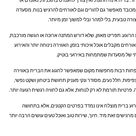
ם ומכובד מאפשר גם להורים וגם לאורחים להרגיש בנוח. מסעדה
רה טבעית, בלי למהר ובלי למשוך זמן מיותר.
רוגע. תפריט מאוזן, שלא דורש המתנה ארוכה או הגשה מורכבת,
רחים מקבלים אוכל איכותי בזמן, האווירה נינוחה יותר והאירוע
י של מסעדות שמתמחות באירועי בוטיק.
פחות רבות מחפשות מקום שמאפשר לחגוג את הברית באווירה
פיפות. חלל נעים, מסודר ונקי מעניק תחושת ביטחון ושקט נפשי,
פרטיות תורמת לא רק לנוחות, אלא גם לחוויה רגשית רגועה יותר.
וע ברית מוצלח אינו נמדד בפרטים הקטנים, אלא בתחושה
מרגישים זאת מיד. חיוך, שירות טוב ואוכל טעים עושים הרבה יותר