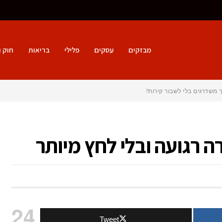
מבזקים
עסקים
פלילי
בריאות
חוק 
 משדרגים בלי לשבור קירות?
ה רגועה ובלי לחץ מיותר
ל
יפים
24
Tweet
ארגון