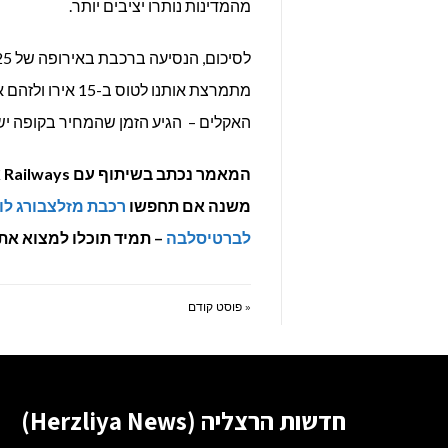
מהמדינות נותרו יציבים יותר.
מתמרצת אותנו לט
האקלים – הגיע הזמן שהמחיר בקופה י
המאמר נכתב בשיתוף עם
Railways
משנה אם תחפשו
רכבת מזלצבורג לו
לברטיסלבה
– תמיד תוכלו למצוא את
« פוסט קודם
חדשות הרצליה (Herzliya News)