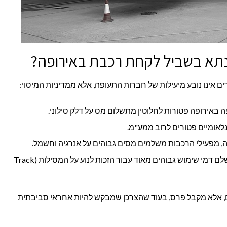
תא בשביל לקחת רכבת באירופה?
באירופה פטורות לחלוטין מתשלום מס על דלק סילוני.
לאומיים פטורים לרוב ממע"מ.
ה, מפעילי הרכבות משלמים מסים גבוהים על אנרגיה וחשמל.
בנוסף, חברות הרכבת נאלצות לשלם דמי שימוש גבוהים מאוד עבור הזכות לנוע על המסילות (Track
אלא מקבל פרס, בעוד שהצרכן שמבקש להיות אחראי סביבתית