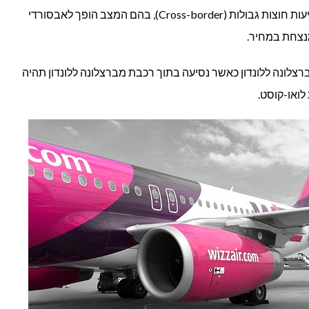
ההבדל מתחדד כאשר מסתכלים על נסיעות חוצות גבולות (Cross-border), בהם המצב הופך לאבסורדי
לנסוע
עם
ברצלונה ללונדון כאשר נסיעה בתוך רכבת מברצלונה ללונדון תהיה
רכבת
באירופה?