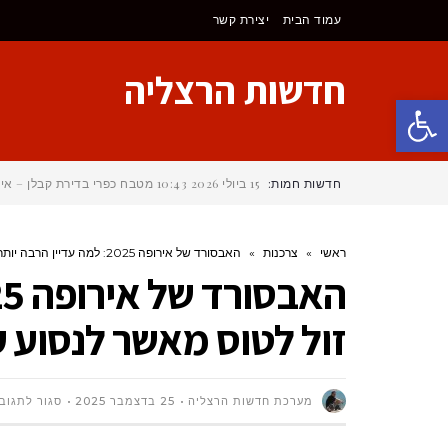
עמוד הבית
יצירת קשר
חדשות הרצליה
פתח סרגל נגישות
חדשות חמות:
15 ביולי 2026
10:43
מטבח כפרי בדירת קבלן – איך
ראשי
»
צרכנות
»
האבסורד של אירופה 2025: למה עדיין הרבה יותר זול לטוס מאשר לנסוע עם רכבת באירופה?
זול לטוס מאשר לנסוע 
מערכת חדשות הרצליה
25 בדצמבר 2025
סגור לתגוב