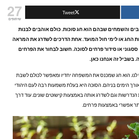
27
Tweet
רחים
שיתופים
סוכות:
בים והשמחים שבהם הוא חג סוכות. כולם אוהבים לבנות
 החג או לימי חול המועד. אחת הדרכים לשדרג את המראה
ססגוני או סידור פרחים לסוכה. חשוב לבחור את הפרחים
עיונות
 בשביל זה אנחנו כאן.
בחירת
ש לנו. הוא חג שמכנס את המשפחה יחדיו ומאפשר לכולם לשבת
ר
אורך הימים בניהם. הסוכה היא בעלת משמעות רבה לעם היהודי
 הנדרשות וגם לשדרג אותה באמצעות קישוטים שונים. עוד דרך
רחים
ותר אפשרי באמצעות פרחים.
סוכה