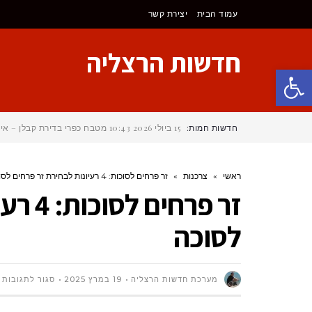
עמוד הבית
יצירת קשר
חדשות הרצליה
פתח סרגל נגישות
חדשות חמות:
15 ביולי 2026
10:43
מטבח כפרי בדירת קבלן – איך
ראשי
»
צרכנות
»
זר פרחים לסוכות: 4 רעיונות לבחירת זר פרחים לסוכה
זר פרח
לסוכה
ע
מערכת חדשות הרצליה
19 במרץ 2025
סגור לתגובות
ז