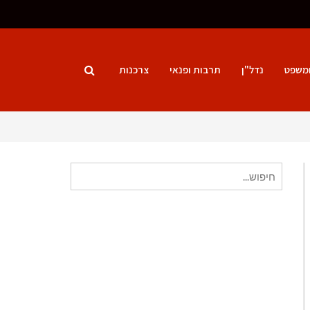
ומשפט
נדל"ן
תרבות ופנאי
צרכנות
חיפוש
עבור: