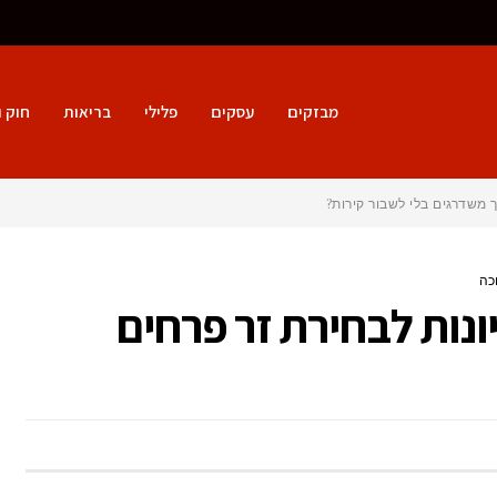
מבזקים
עסקים
פלילי
בריאות
חוק 
 משדרגים בלי לשבור קירות?
ים לסוכות: 4 רעיונות לבחירת זר פרחים
ל
ר